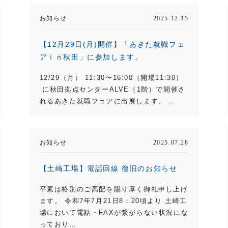
お知らせ
2025.12.15
【12月29日(月)開催】「あきた就職フェ
アｉｎ秋田」に参加します。
12/29（月） 11:30〜16:00（開場11:30）
に秋田拠点センターALVE（1階）で開催さ
れるあきた就職フェアに出展します。 …
お知らせ
2025.07.28
【土崎工場】電話回線 復旧のお知らせ
平素は格別のご高配を賜り厚く御礼申し上げ
ます。 令和7年7月21日8：20頃より 土崎工
場において電話・FAXが繋がらない状況にな
っており…