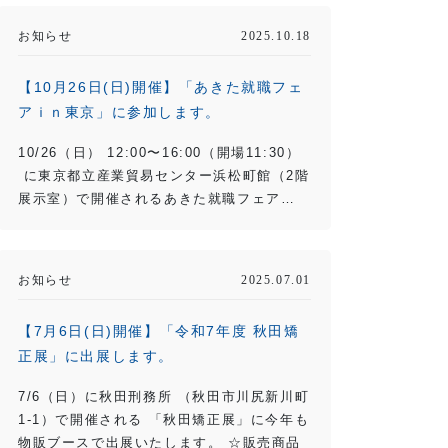
お知らせ
2025.10.18
【10月26日(日)開催】「あきた就職フェ
アｉｎ東京」に参加します。
10/26（日） 12:00〜16:00（開場11:30）
に東京都立産業貿易センター浜松町館（2階
展示室）で開催されるあきた就職フェア…
お知らせ
2025.07.01
【7月6日(日)開催】「令和7年度 秋田矯
正展」に出展します。
7/6（日）に秋田刑務所 （秋田市川尻新川町
1-1）で開催される 「秋田矯正展」に今年も
物販ブースで出展いたします。 ☆販売商品