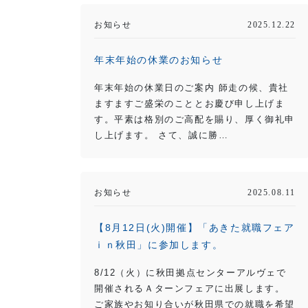
お知らせ
2025.12.22
年末年始の休業のお知らせ
年末年始の休業日のご案内 師走の候、貴社
ますますご盛栄のこととお慶び申し上げま
す。平素は格別のご高配を賜り、厚く御礼申
し上げます。 さて、誠に勝…
お知らせ
2025.08.11
【8月12日(火)開催】「あきた就職フェア
ｉｎ秋田」に参加します。
8/12（火）に秋田拠点センターアルヴェで
開催されるＡターンフェアに出展します。
ご家族やお知り合いが秋田県での就職を希望