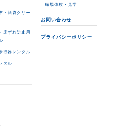
職場体験・見学
布・酒袋クリー
お問い合わせ
・床ずれ防止用
プライバシーポリシー
ル
歩行器レンタル
ンタル
.