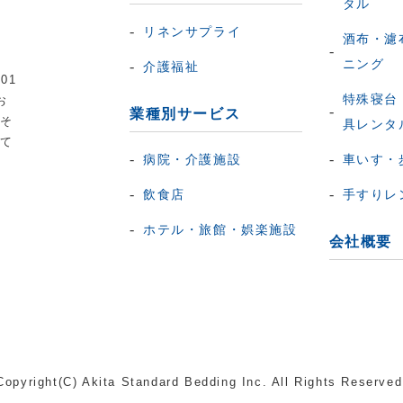
タル
リネンサプライ
酒布・濾
ニング
介護福祉
01
特殊寝台
お
業種別サービス
応そ
具レンタ
して
病院・介護施設
車いす・
飲食店
手すりレ
ホテル・旅館・娯楽施設
会社概要
Copyright(C) Akita Standard Bedding Inc. All Rights Reserved