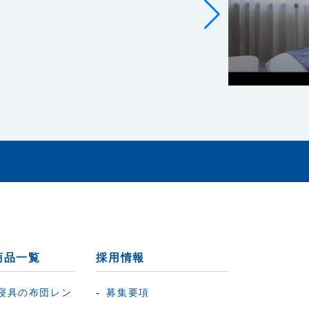
商品一覧
採用情報
寝具の布団レン
募集要項