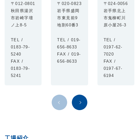
〒012-0801
〒020-0823
〒024-0056
秋田県湯沢
岩手県盛岡
岩手県北上
市岩崎字壇
市東見前9
市鬼柳町川
ノ上8-5
地割60番3
原小屋26-3
TEL /
TEL / 019-
TEL /
0183-79-
656-8633
0197-62-
5240
FAX / 019-
7020
FAX /
656-8633
FAX /
0183-79-
0197-67-
5241
6194
工場紹介