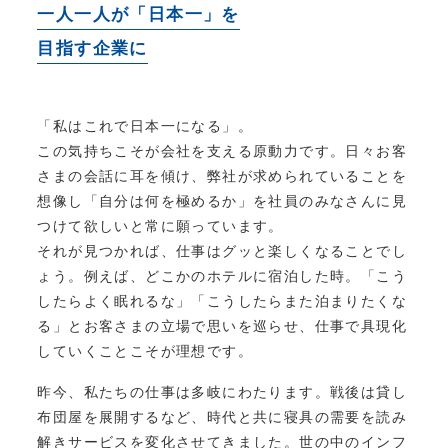
一人一人が「日本一」を
目指す企業に
「私はこれで日本一になる」。
この気持ちこそが会社を支える原動力です。日々お客
さまの会話に耳を傾け、弊社が求められていることを
想像し「自分は何を極めるか」を社員のみなさんに見
つけて欲しいと常に願っています。
それが見つかれば、仕事はグッと楽しくなることでし
ょう。例えば、どこかのホテルに宿泊した時。「こう
したらよく眠れるな」「こうしたらまた泊まりたくな
る」とお客さまの立場で思いを巡らせ、仕事で具現化
していくことこそが理想です。
昨今、私たちの仕事は多岐にわたります。戦後は貸し
布団屋を展開するなど、時代と共に寝具の需要を読み
解きサービスを変化させてきました。世の中のインフ