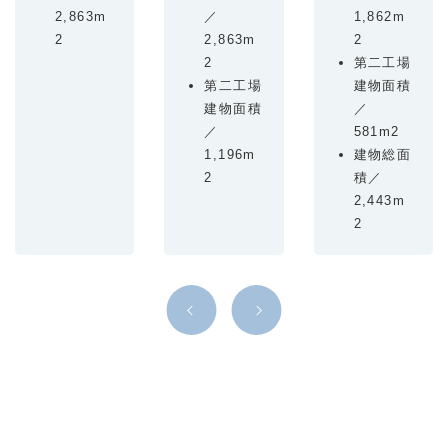
2,863m
／
1,862m
2
2,863m
2
2
第二工場
第二工場
建物面積
建物面積
／
／
581m2
1,196m
建物総面
2
積／
2,443m
2