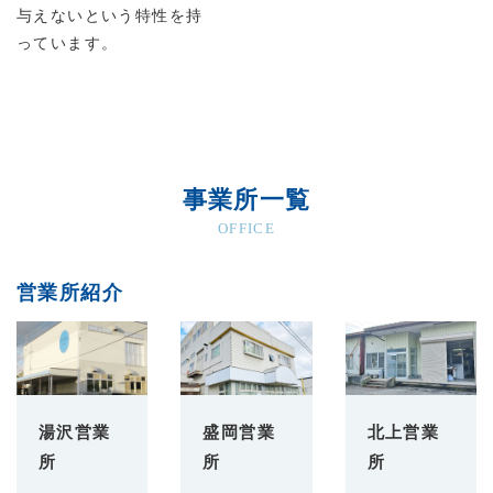
与えないという特性を持
っています。
事業所一覧
OFFICE
営業所紹介
湯沢営業
盛岡営業
北上営業
所
所
所