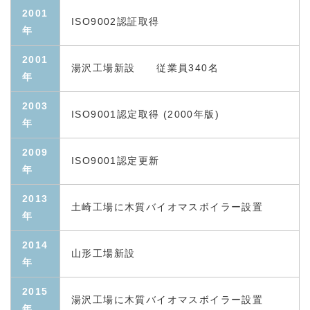
2001
ISO9002認証取得
年
2001
湯沢工場新設 従業員340名
年
2003
ISO9001認定取得 (2000年版)
年
2009
ISO9001認定更新
年
2013
土崎工場に木質バイオマスボイラー設置
年
2014
山形工場新設
年
2015
湯沢工場に木質バイオマスボイラー設置
年