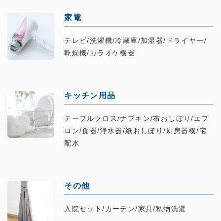
家電
テレビ/洗濯機/冷蔵庫/加湿器/ドライヤー/
乾燥機/カラオケ機器
キッチン用品
テーブルクロス/ナプキン/布おしぼり/エプ
ロン/食器/浄水器/紙おしぼり/厨房器機/宅
配水
その他
入院セット/カーテン/家具/私物洗濯