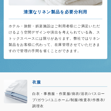
清潔なリネン製品を必要分利用
ホテル・旅館・娯楽施設はご利用者様にご満足いただ
けるよう空間デザインや演出を考えられている為、ス
トックスペースには限りがあります。弊社ではリネン
製品をお客様に代わって、在庫管理させていただきま
すので管理の手間を省くことができます。
衣服
白衣・事務服・作業服/病衣/浴衣/バスロー
ブ/ガウン/ユニホーム/制服/検査衣/作務衣/
調理衣