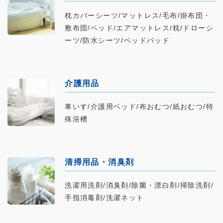
枕カバーシーツ/マットレス/毛布/掛布団・
敷布団/ベッド/エアマットレス/枕/ドローシ
ーツ/防水シーツ/ベッドパッド
介護用品
車いす/介護用ベッド/布おむつ/紙おむつ/特
殊浴槽
清掃用品・消臭剤
洗濯用洗剤/消臭剤/除菌・漂白剤/掃除洗剤/
手指消毒剤/洗濯ネット