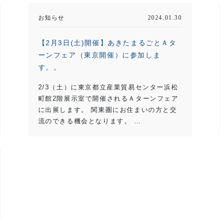
お知らせ
2024.01.30
【2月3日(土)開催】あきたまるごとＡタ
ーンフェア（東京開催）に参加しま
す。。
2/3（土）に東京都立産業貿易センター浜松
町館2階展示室で開催されるＡターンフェア
に出展します。 関東圏にお住まいの方と交
流のできる機会となります。 …