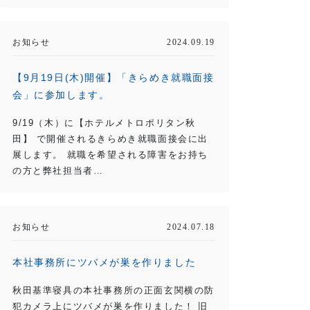
お知らせ
2024.09.19
【9月19日(木)開催】「きらめき就職面接
会」に参加します。
9/19（木）に【ホテルメトロポリタン秋
田】 で開催されるきらめき就職面接会に出
展します。 就職を希望される障害をお持ち
の方と弊社担当者…
お知らせ
2024.07.18
本社事務所にツバメが巣を作りました
秋田基準寝具の本社事務所の正面玄関横の防
犯カメラ上にツバメが巣を作りました！ 旧