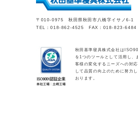
〒010-0975 秋田県秋田市八橋字イサノ6-1
TEL：018-862-4525 FAX：018-823-6484
秋田基準寝具株式会社はISO90
を1つのツールとして活用し、
客様の変化するニーズへの対
して品質の向上のために努力
おります。