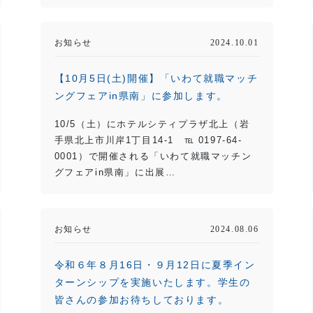
お知らせ
2024.10.01
【10月5日(土)開催】「いわて就職マッチ
ングフェアin県南」に参加します。
10/5（土）にホテルシティプラザ北上（岩
手県北上市川岸1丁目14-1 ℡ 0197-64-
0001）で開催される「いわて就職マッチン
グフェアin県南」に出展…
お知らせ
2024.08.06
令和６年８月16日・９月12日に夏季イン
ターンシップを実施いたします。学生の
皆さんの参加お待ちしております。