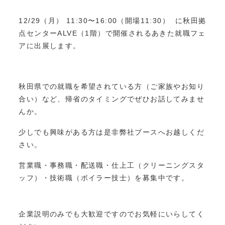
12/29（月） 11:30〜16:00（開場11:30） に秋田拠
点センターALVE（1階）で開催されるあきた就職フェ
アに出展します。
秋田県での就職を希望されている方（ご家族やお知り
合い）など、帰省のタイミングでぜひお話してみませ
んか。
少しでも興味がある方は是非弊社ブースへお越しくだ
さい。
営業職・事務職・配送職・仕上工（クリーニングスタ
ッフ）・技術職（ボイラー技士）を募集中です。
企業説明のみでも大歓迎ですのでお気軽にいらしてく