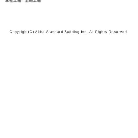
Copyright(C) Akita Standard Bedding Inc. All Rights Reserved.